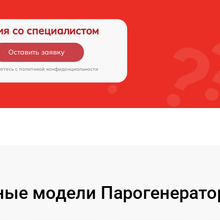
ия со специалистом
Оставить заявку
аетесь c
политикой конфиденциальности
ые модели Парогенерато