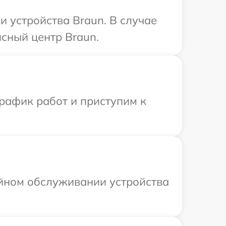
 устройства Braun. В случае
сный центр Braun.
рафик работ и приступим к
ийном обслуживании устройства