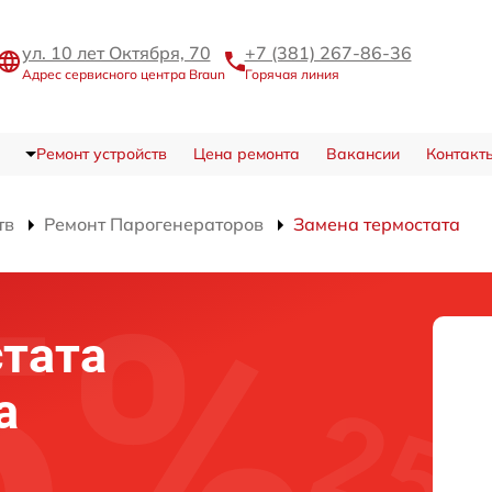
ул. 10 лет Октября, 70
+7 (381) 267-86-36
Адрес сервисного центра Braun
Горячая линия
Ремонт устройств
Цена ремонта
Вакансии
Контакт
тв
Ремонт Парогенераторов
Замена термостата
тата
а