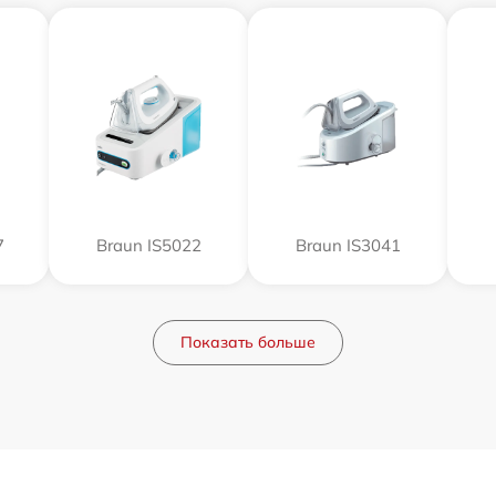
7
Braun IS5022
Braun IS3041
Показать больше