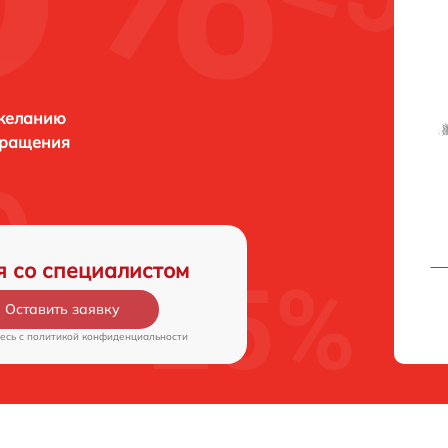
 желанию
бращения
я со специалистом
Оставить заявку
есь c
политикой конфиденциальности