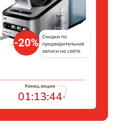
Скидка по
-20%
предварительной
записи на сайте
Конец акции
01:13:42