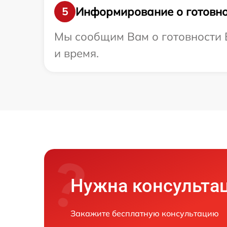
Информирование о готовно
5
Мы сообщим Вам о готовности В
и время.
Нужна консульта
Закажите бесплатную консультацию