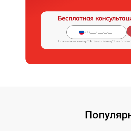
Бесплатная консультац
Нажимая на кнопку "Оставить заявку" Вы соглаш
Популярн