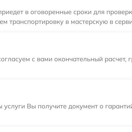
иедет в оговоренные сроки для проверки
м транспортировку в мастерскую в серви
огласуем с вами окончательный расчет, г
ы услуги Вы получите документ о гарант