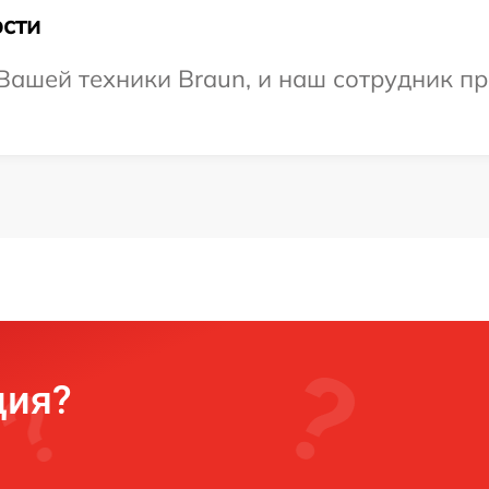
сти
ашей техники Braun, и наш сотрудник пр
ция?