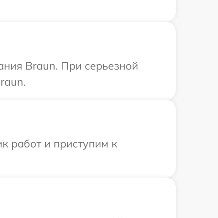
ания Braun. При серьезной
raun.
к работ и приступим к