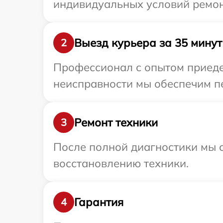
индивидуальных условий ремон
Выезд курьера за 35 минут
2
Профессионал с опытом приеде
неисправности мы обеспечим пе
Ремонт техники
3
После полной диагностики мы с
восстановлению техники.
Гарантия
4