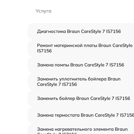
Услуга
Диагностика Braun CareStyle 7 IS7156
Ремонт материнской платы Braun CareStyle
IS7156
Замена помпы Braun CareStyle 7 IS7156
Заменить уплотнитель бойлера Braun
CareStyle 7 IS7156
Заменить бойлер Braun CareStyle 7 IS7156
Замена термостата Braun CareStyle 7 IS715
Замена нагревательного элемента Braun