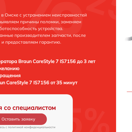
6 в Омске с устранением неисправностей
выявляем причины поломки, заменяем
ботоспособность устройства.
анные производителем запчасти, после
 и предоставляем гарантию.
ратора Braun CareStyle 7 IS7156 до 3 лет
 желанию
бращения
n CareStyle 7 IS7156 от 35 минут
я со специалистом
Оставить заявку
есь c
политикой конфиденциальности