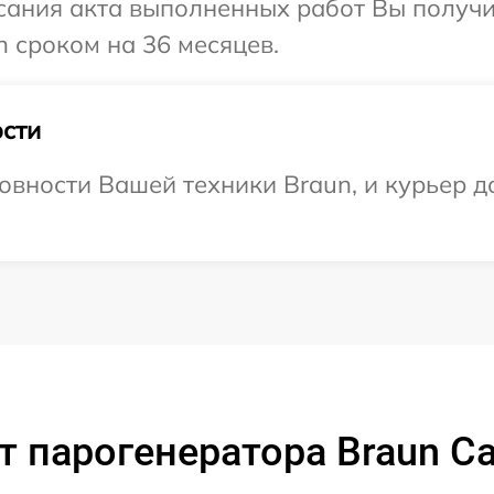
сания акта выполненных работ Вы получи
 сроком на 36 месяцев.
сти
овности Вашей техники Braun, и курьер д
 парогенератора Braun Car