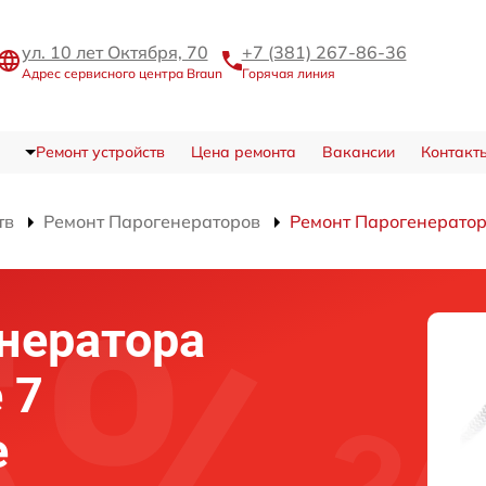
ул. 10 лет Октября, 70
+7 (381) 267-86-36
Адрес сервисного центра Braun
Горячая линия
Ремонт устройств
Цена ремонта
Вакансии
Контакт
тв
Ремонт Парогенераторов
Ремонт Парогенератора
нератора
 7
е