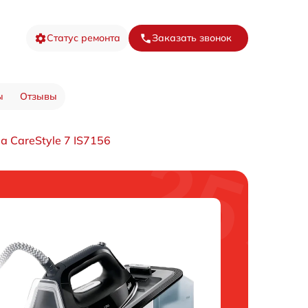
Статус ремонта
Заказать звонок
ы
Отзывы
 CareStyle 7 IS7156