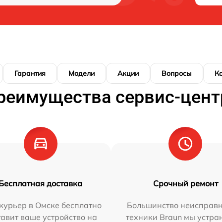
Гарантия
Модели
Акции
Вопросы
К
реимущества сервис-цент
Бесплатная доставка
Срочный ремонт
курьер в Омске бесплатно
Большинство неисправн
тавит ваше устройство на
техники Braun мы устра