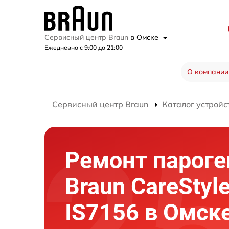
Сервисный центр Braun
в Омске
Ежедневно с 9:00 до 21:00
О компании
Сервисный центр Braun
Каталог устройс
Ремонт пароге
Braun CareStyle
IS7156 в Омск