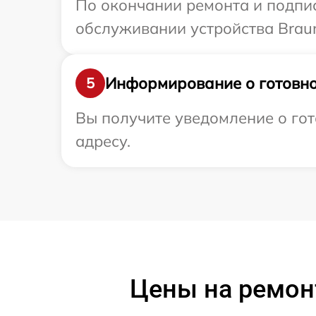
По окончании ремонта и подпи
обслуживании устройства Braun
Информирование о готовно
5
Вы получите уведомление о гот
адресу.
Цены на ремонт