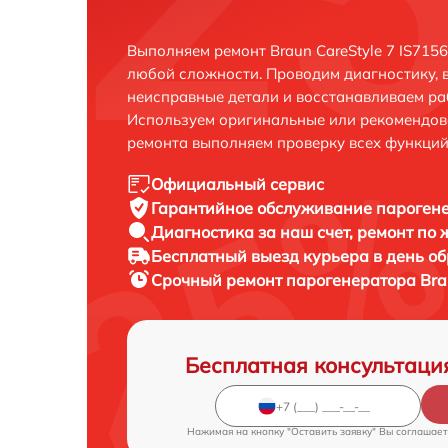
Выполняем ремонт Braun CareStyle 7 IS715
любой сложности. Проводим диагностику, 
неисправные детали и восстанавливаем ра
Используем оригинальные или рекомендов
ремонта выполняем проверку всех функций
Официальный сервис
Гарантийное обслуживание
парогене
Диагностика за наш счет,
ремонт по
Бесплатный выезд курьера
в день о
Срочный ремонт
парогенератора Brau
Бесплатная консультаци
Нажимая на кнопку "Оставить заявку" Вы соглашает