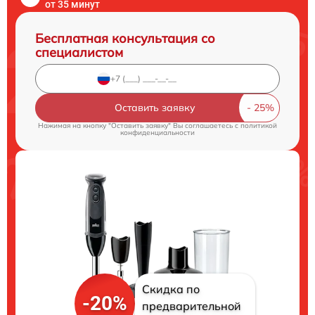
от 35 минут
Бесплатная консультация со
специалистом
Оставить заявку
Нажимая на кнопку "Оставить заявку" Вы соглашаетесь c
политикой
конфиденциальности
Скидка по
-20%
предварительной