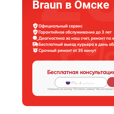
Braun в Омске
Официальный сервис
Гарантийное обслуживание
до 3 лет
Диагностика за наш счет,
ремонт по
Бесплатный выезд курьера
в день о
Срочный ремонт
от 35 минут
Бесплатная консультаци
Нажимая на кнопку "Оставить заявку" Вы соглашает