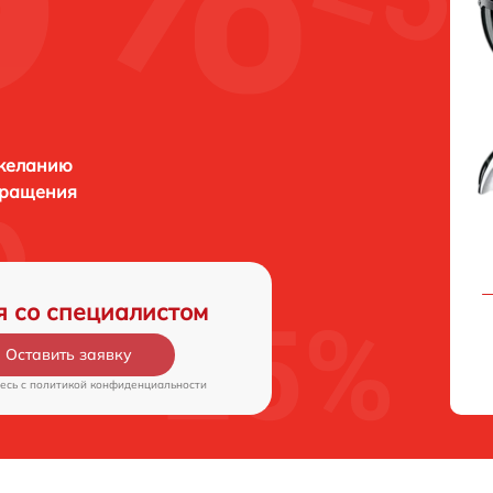
 желанию
бращения
я со специалистом
Оставить заявку
есь c
политикой конфиденциальности