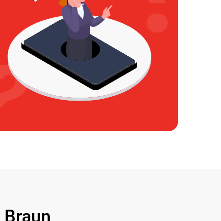
 Braun