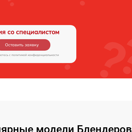
ия со специалистом
Оставить заявку
аетесь c
политикой конфиденциальности
ярные модели Блендеров