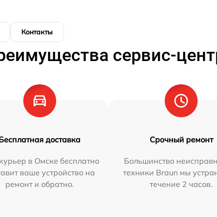
Контакты
реимущества сервис-цент
Бесплатная доставка
Срочный ремонт
курьер в Омске бесплатно
Большинство неисправн
тавит ваше устройство на
техники Braun мы устра
ремонт и обратно.
течение 2 часов.