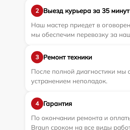
Выезд курьера за 35 минут
2
Наш мастер приедет в оговорен
мы обеспечим перевозку за наш
Ремонт техники
3
После полной диагностики мы с
устранением неполадок.
Гарантия
4
По окончании ремонта и оплат
Braun сроком на все виды работ