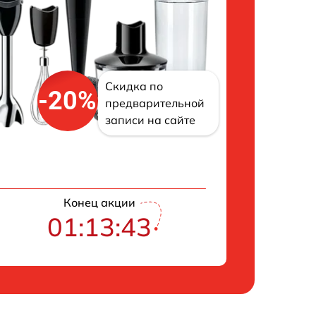
Скидка по
-20%
предварительной
записи на сайте
Конец акции
01:13:42