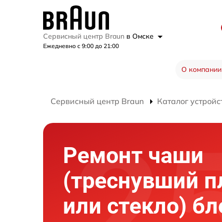
Сервисный центр Braun
в Омске
Ежедневно с 9:00 до 21:00
О компании
Сервисный центр Braun
Каталог устройс
Ремонт чаши
(треснувший п
или стекло) б