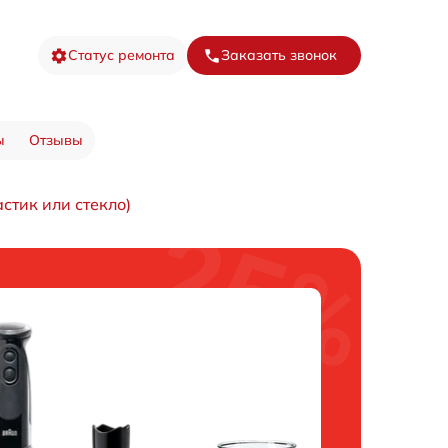
Статус ремонта
Заказать звонок
ы
Отзывы
стик или стекло)