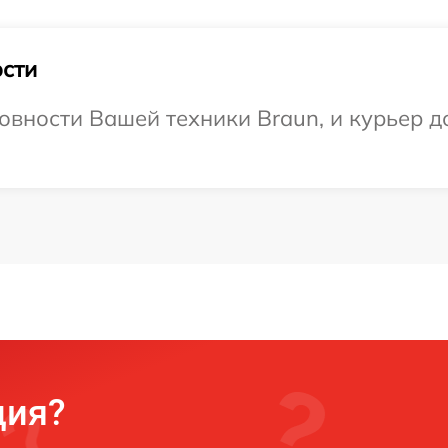
сти
овности Вашей техники Braun, и курьер до
ция?