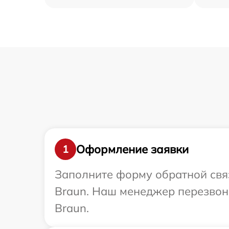
Оформление заявки
1
Заполните форму обратной связ
Braun. Наш менеджер перезвон
Braun.